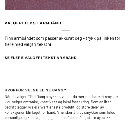
VALGFRI TEKST ARMBÅND
Finn armbåndet som passer akkurat deg – trykk på linken for
flere med valgfri tekst 💫
SE FLERE VALGFRI TEKST ARMBÅND
HVORFOR VELGE ELINE BANG?
Når du velger Eline Bang smykker, velger du mer enn bare et smykke
– du velger omtanke, kreativitet og lokal forankring. Som en liten
bedrift legger vi sjel i hvert eneste produkt, og store deler av
kolleksjonen blir laget for hånd. Vi ønsker å tilby smykker som føles
personlige og kan følge deg gjennom både små og store øyeblikk.