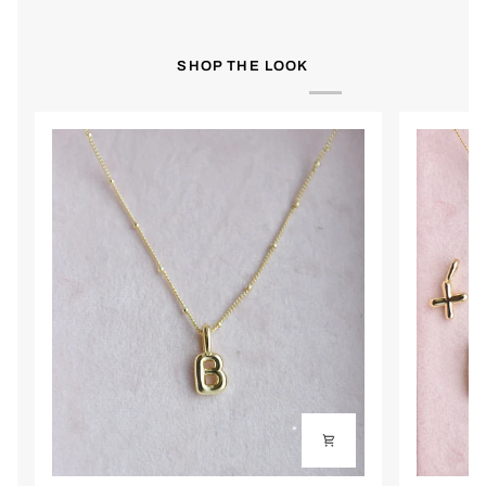
SHOP THE LOOK
Innlogging kreves
Logg inn på kontoen din for å legge til produkter i ønskelisten
din og se tidligere lagrede varer.
Logg inn