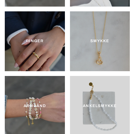
RINGER
SMYKKE
ARMBÅND
ANKELSMYKKE