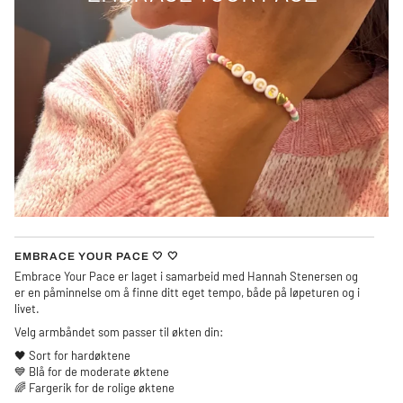
EMBRACE YOUR PACE 🤍 🤍
Embrace Your Pace er laget i samarbeid med Hannah Stenersen og
er en påminnelse om å finne ditt eget tempo, både på løpeturen og i
livet.
Velg armbåndet som passer til økten din:
🖤 Sort for hardøktene
💙 Blå for de moderate øktene
🌈 Fargerik for de rolige øktene